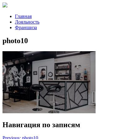
Главная
Лояльность
Франшиза
photo10
Навигация по записям
Previous:
photo10