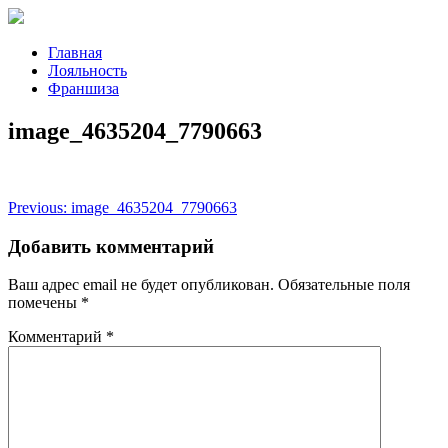
Главная
Лояльность
Франшиза
image_4635204_7790663
Навигация
Previous:
image_4635204_7790663
по
Добавить комментарий
записям
Ваш адрес email не будет опубликован.
Обязательные поля
помечены
*
Комментарий
*