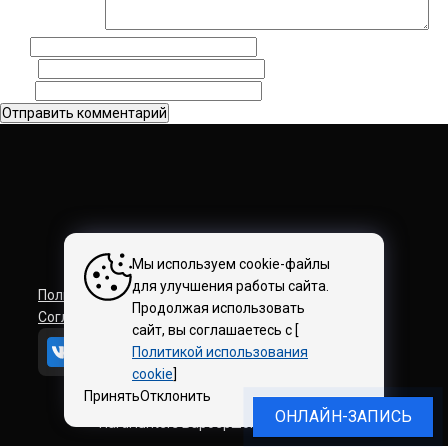
Комментарий
*
Имя
Email
Сайт
Мы используем cookie-файлы
для улучшения работы сайта.
Политика конфиденциальности
Продолжая использовать
Соглашение на обработку персональных данных
сайт, вы соглашаетесь с [
Политикой использования
cookie
]
Принять
Отклонить
ОНЛАЙН-ЗАПИСЬ
HardHunters Барбершоп © 2018–2026