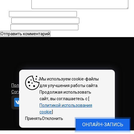
Комментарий
*
Имя
Email
Сайт
Мы используем cookie-файлы
Политика конфиденциальности
для улучшения работы сайта.
Соглашение на обработку персональных данных
Продолжая использовать
сайт, вы соглашаетесь с [
Политикой использования
cookie
]
Принять
Отклонить
HardHunters Барбершоп © 2018–2026
ОНЛАЙН-ЗАПИСЬ