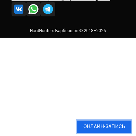
HardHunters Барбершоп © 2018–2026
ОНЛАЙН-ЗАПИСЬ