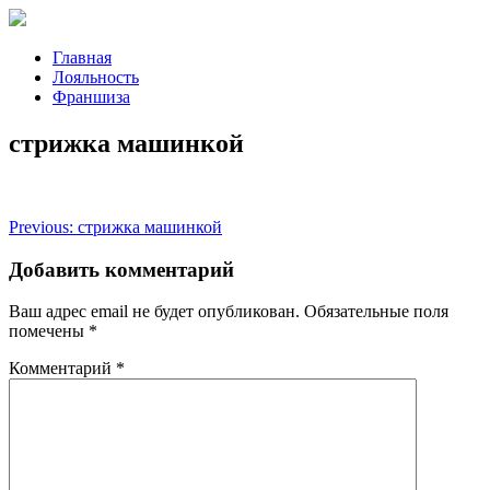
Главная
Лояльность
Франшиза
стрижка машинкой
Навигация
Previous:
стрижка машинкой
по
Добавить комментарий
записям
Ваш адрес email не будет опубликован.
Обязательные поля
помечены
*
Комментарий
*