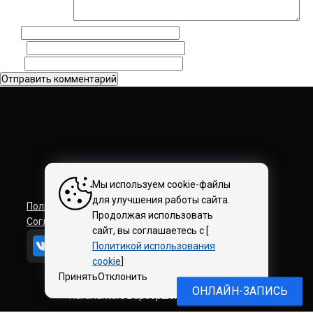
Комментарий
*
Имя
Email
Сайт
Мы используем cookie-файлы
для улучшения работы сайта.
Политика конфиденциальности
Продолжая использовать
Соглашение на обработку персональных данных
сайт, вы соглашаетесь с [
Политикой использования
cookie
]
Принять
Отклонить
ОНЛАЙН-ЗАПИСЬ
HardHunters Барбершоп © 2018–2026